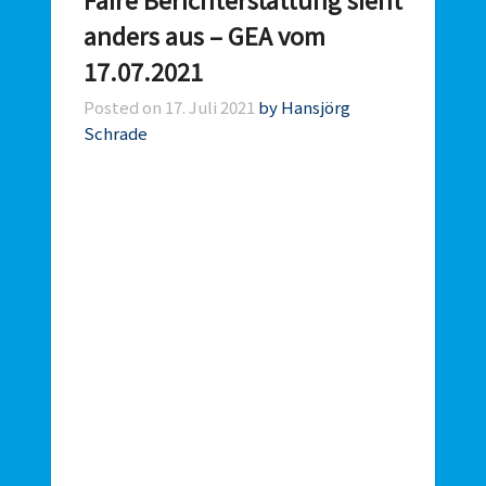
anders aus – GEA vom
17.07.2021
Posted on
17. Juli 2021
by Hansjörg
Schrade