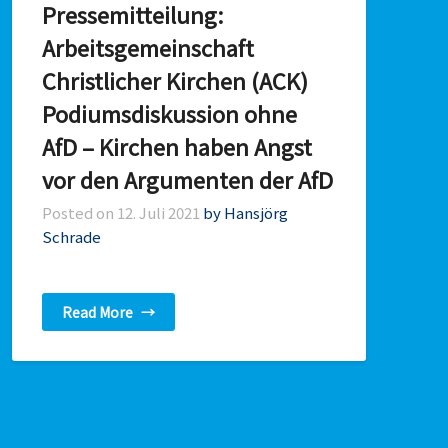
Pressemitteilung:
Arbeitsgemeinschaft
Christlicher Kirchen (ACK)
Podiumsdiskussion ohne
AfD – Kirchen haben Angst
vor den Argumenten der AfD
Posted on
12. Juli 2021
by Hansjörg
Schrade
Read More
→