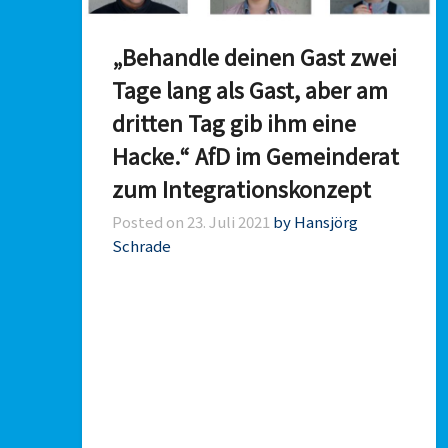
„Behandle deinen Gast zwei
Tage lang als Gast, aber am
dritten Tag gib ihm eine
Hacke.“ AfD im Gemeinderat
zum Integrationskonzept
Posted on
23. Juli 2021
by Hansjörg
Schrade