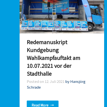
Redemanuskript
Kundgebung
Wahlkampfauftakt am
10.07.2021 vor der
Stadthalle
Posted on
12. Juli 2021
by Hansjörg
Schrade
Read More
→