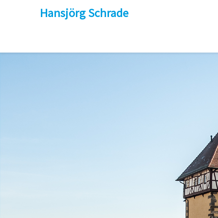
Skip
Hansjörg Schrade
to
content