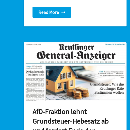
Read More
→
AfD-Fraktion lehnt
Grundsteuer-Hebesatz ab