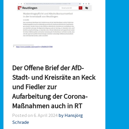
Der Offene Brief der AfD-
Stadt- und Kreisräte an Keck
und Fiedler zur
Aufarbeitung der Corona-
Maßnahmen auch in RT
Posted on
6. April 2024
by Hansjörg
Schrade