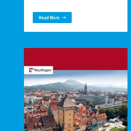
Read More
→