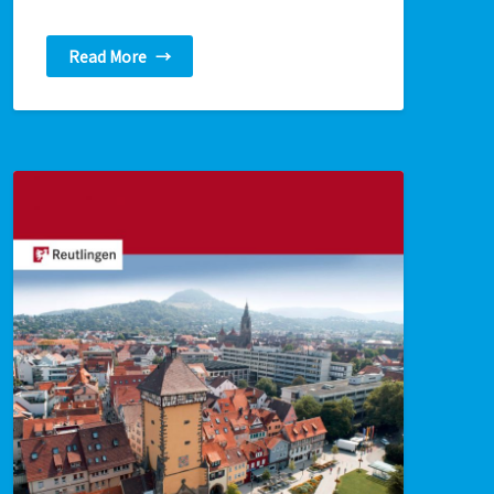
Read More
→