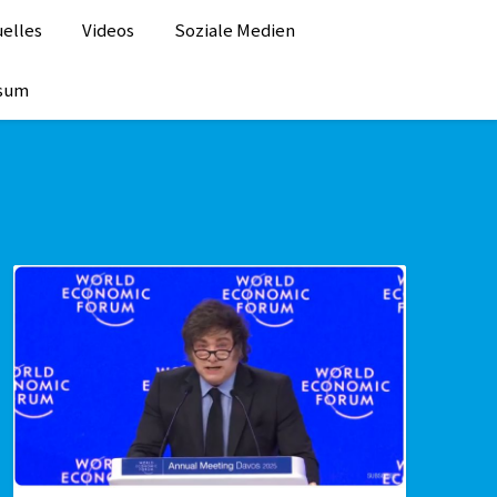
elles
Videos
Soziale Medien
ssum