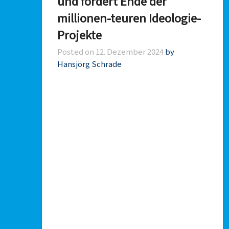
und fordert Ende der
millionen-teuren Ideologie-
Projekte
Posted on
12. Dezember 2024
by
Hansjörg Schrade