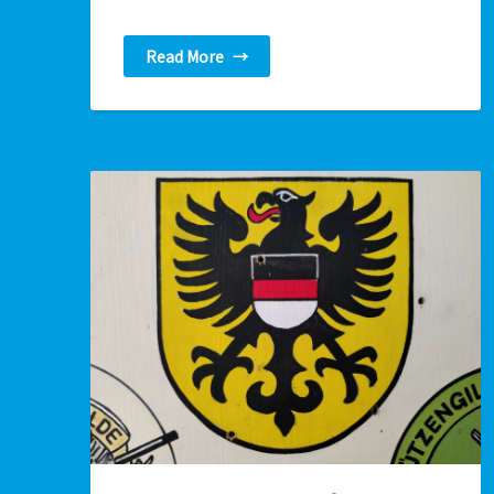
Read More
→