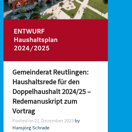
Gemeinderat Reutlingen:
Haushaltsrede für den
Doppelhaushalt 2024/25 –
Redemanuskript zum
Vortrag
Posted on
21. Dezember 2023
by
Hansjörg Schrade