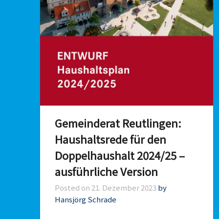
Gemeinderat Reutlingen:
Haushaltsrede für den
Doppelhaushalt 2024/25 –
ausführliche Version
Posted on
21. Dezember 2023
by
Hansjörg Schrade