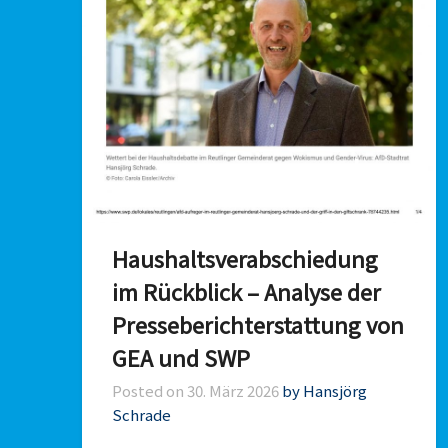
Haushaltsverabschiedung
im Rückblick – Analyse der
Presseberichterstattung von
GEA und SWP
Posted on
30. März 2026
by Hansjörg
Schrade