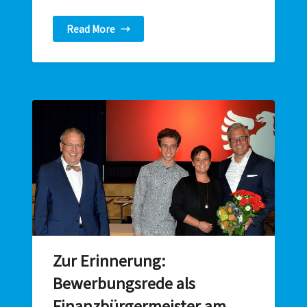
Read More
→
Zur Erinnerung:
Bewerbungsrede als
Finanzbürgermeister am