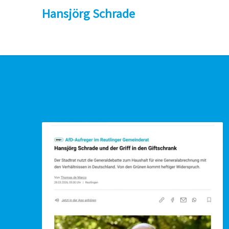
Skip
Hansjörg Schrade
to
content