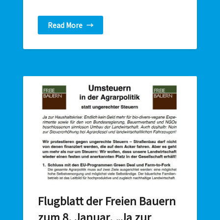
Read More
→
Flugblatt der Freien Bauern
zum 8. Januar. „Ja zur