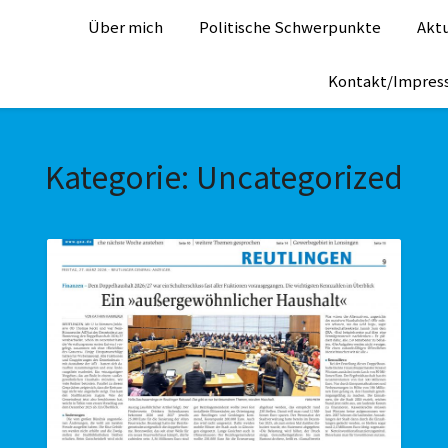
Über mich
Politische Schwerpunkte
Aktu
Kontakt/Impre
Kategorie:
Uncategorized