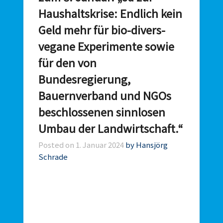
Haushaltskrise: Endlich kein
Geld mehr für bio-divers-
vegane Experimente sowie
für den von
Bundesregierung,
Bauernverband und NGOs
beschlossenen sinnlosen
Umbau der Landwirtschaft.“
Posted on
1. Januar 2024
by Hansjörg
Schrade