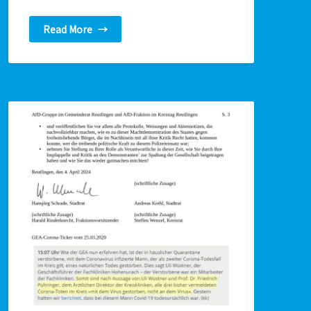
Read More
→